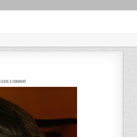
ON
LEAVE A COMMENT
HALLO
WELT!