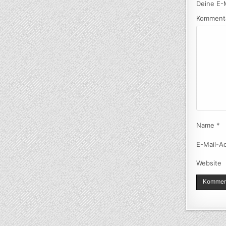
Deine E-M
Komment
Name
*
E-Mail-A
Website