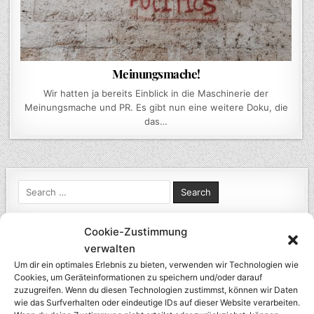
Meinungsmache!
Wir hatten ja bereits Einblick in die Maschinerie der
Meinungsmache und PR. Es gibt nun eine weitere Doku, die
das…
Search
for:
Cookie-Zustimmung
verwalten
NEUESTE BEITRÄGE
Um dir ein optimales Erlebnis zu bieten, verwenden wir Technologien wie
Meinungsmache!
Cookies, um Geräteinformationen zu speichern und/oder darauf
zuzugreifen. Wenn du diesen Technologien zustimmst, können wir Daten
Meinungsmache?
wie das Surfverhalten oder eindeutige IDs auf dieser Website verarbeiten.